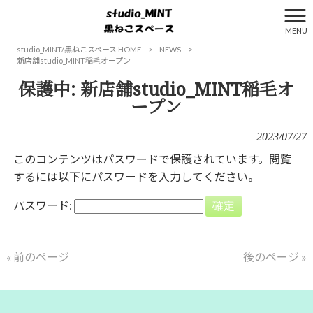
MENU
studio_MINT/黒ねこスペース HOME
>
NEWS
>
新店舗studio_MINT稲毛オープン
保護中: 新店舗studio_MINT稲毛オ
ープン
2023/07/27
このコンテンツはパスワードで保護されています。閲覧
するには以下にパスワードを入力してください。
パスワード:
« 前のページ
後のページ »